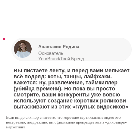
YourBrand/Твой Бренд
Вы листаете ленту, и перед вами мелькает
всё подряд: коты, танцы, лайфхаки.
Кажется: ну, развлечение, таймкиллер
(убийца времени). Но пока вы просто
смотрите, ваши конкуренты уже вовсю
используют создание коротких роликови
вытаскивают из этих «глупых видосиков»
реальные продажи.
Если вы до сих пор считаете, что короткие вертикальные видео это
несерьезно, поздравляю: вы официально превращаетесь в «динозавра»
маркетинга.