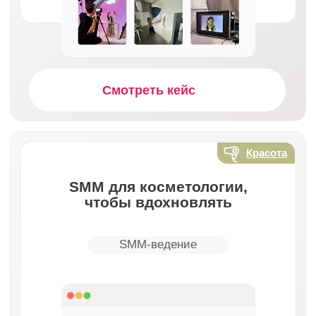
Смотреть кейс
•
Как начать работу
Всего 4 простых шага
к росту вашего салона.
Заявка и бриф