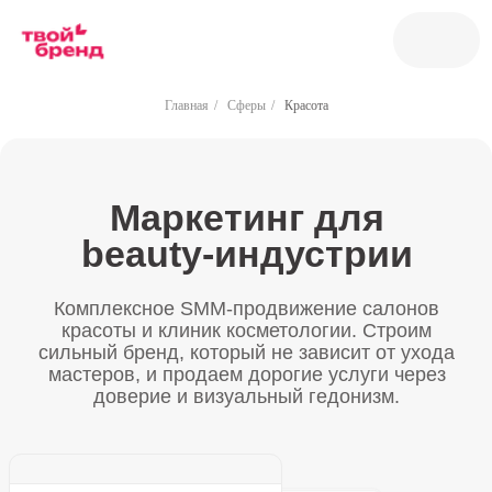
Главная
/
Сферы
/
Красота
Маркетинг для
beauty-индустрии
Комплексное SMM-продвижение салонов
красоты и клиник косметологии. Строим
сильный бренд, который не зависит от ухода
мастеров, и продаем дорогие услуги через
доверие и визуальный гедонизм.
Клиент:
Таня Петрова
Запись:
13:00