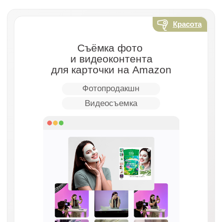
Видеосъемка
Смотреть кейс
Красота
Перезапуск SMM для
косметологии в Москве
SMM-ведение