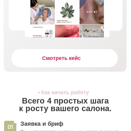
Обсудите ваши задачи
с нашим экспертом
Проведем бесплатный аудит и предложим
пошаговую стратегию, разработанную
специально для вашего бренда
+7
Я соглашаюсь на
обработку персональных данных
и с
политикой конфиденциальности
Отправить