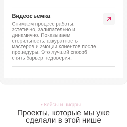
Смотреть кейс
Красота
Предметная видеосъемка
ароматов для дома (для
соцсетей и островков ТЦ)