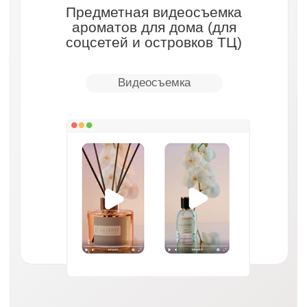
• Блог
Наш опыт продвижения
в этой сфере