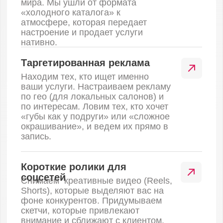
Видеосъемка
Смотреть кейс
Красота
SMM для косметологии,
чтобы вдохновлять
SMM-ведение