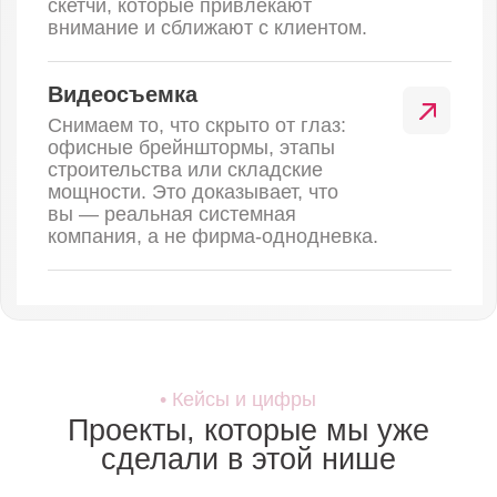
Смотреть кейс
•
Как начать работу
Всего 4 простых шага
к росту вашего бизнеса.
Заявка и бриф
Вы оставляете заявку, мы связываемся
с вами и проводим глубинное интервью,
чтобы понять ваши цели и задачи