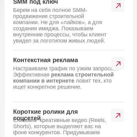
Видеосъемка
Короткие ролики
Смотреть кейс
Строительство
SMM-продвижение
для ЖК Лаголово от А101
в Санкт-Петербурге
SMM под ключ
Короткие ролики