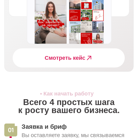
5 форматов Reels и Shorts, которые
приносят продажи в 2026 году
Короткие ролики, которые пробивают
баннерную слепоту.
строительство
it и digital-сервисы
b2b