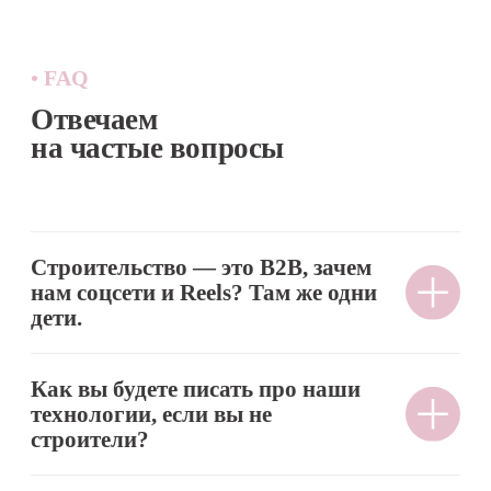
котлован?
Разбираем три концепции продвижения
бренда
Обсудите ваши задачи
с нашим экспертом
Проведем бесплатный аудит и предложим
пошаговую стратегию, разработанную
специально для вашего бренда
+7
Я соглашаюсь на
обработку персональных данных
и с
политикой конфиденциальности