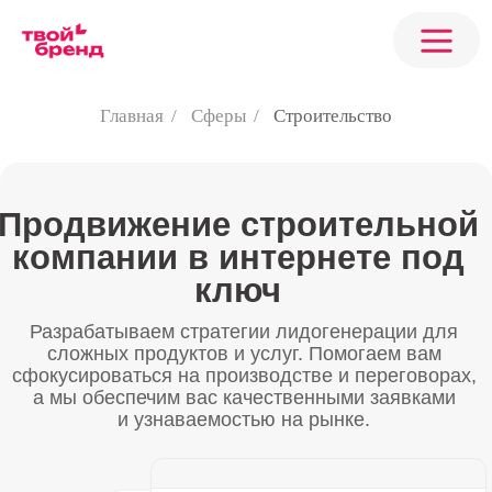
Главная
/
Сферы
/
Строительство
Продвижение строительной
компании в интернете под
ключ
Разрабатываем стратегии лидогенерации для
сложных продуктов и услуг. Помогаем вам
сфокусироваться на производстве и переговорах,
а мы обеспечим вас качественными заявками
и узнаваемостью на рынке.
Клиент:
Веринк Групп
Бюджет:
продление контракта