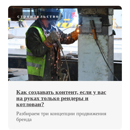
маркетинг
*На сайте yourbrand.agency могут содержаться упоминания и ссылки
на Facebook и Instagram — ресурсы, принадлежащие компании Meta,
деятельность которой запрещена в РФ