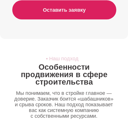
и срыва сроков. Наш подход показывает
вас как системную компанию
с собственными ресурсами.
Рациональный
подход
Строим коммуникацию
на цифрах, фактах
и выгодах для бизнеса.
Работаем с лицами,
принимающими решения
(ЛПР), на их языке.
Поможем упаковать ваш
опыт в кейсы, статьи
и презентации, которые
доказывают, что
вы надежный партнер,
способный решить задачу
заказчика.
Изучаем вашу
специфику
Мы не работаем