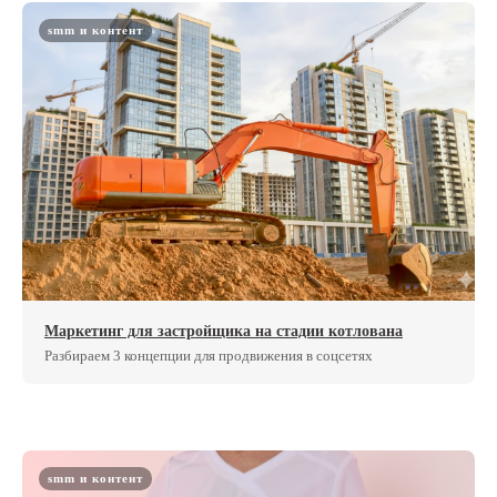
smm и контент
Маркетинг для застройщика на стадии котлована
Разбираем 3 концепции для продвижения в соцсетях
smm и контент