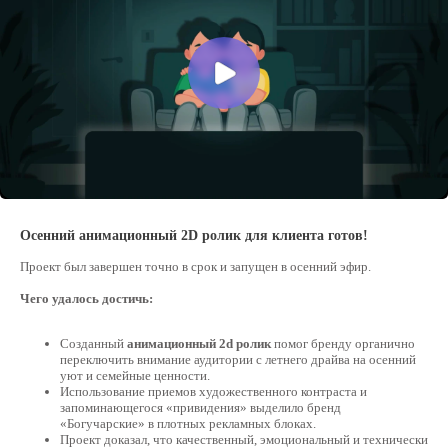
Осенний анимационный 2D ролик для клиента готов!
Проект был завершен точно в срок и запущен в осенний эфир.
Чего удалось достичь:
Созданный
анимационный 2d ролик
помог бренду органично
переключить внимание аудитории с летнего драйва на осенний
уют и семейные ценности.
Использование приемов художественного контраста и
запоминающегося «привидения» выделило бренд
«Богучарские» в плотных рекламных блоках.
Проект доказал, что качественный, эмоциональный и технически