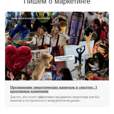
smm и контент
стратегия
Продвижение энергетических напитков в соцсетях: 3
креативные концепции
Для тех, кто хочет эффективно продвигать энергетики или б/а
напитки и отстроиться от конкурентов на рынке.