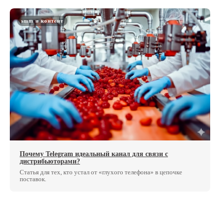
smm и контент
Почему Telegram идеальный канал для связи с
дистрибьюторами?
Статья для тех, кто устал от «глухого телефона» в цепочке
поставок.