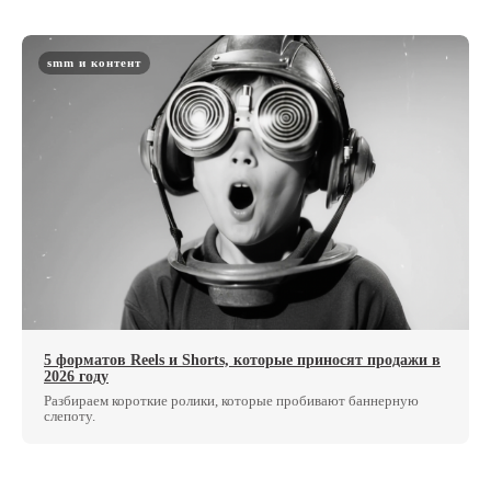
smm и контент
5 форматов Reels и Shorts, которые приносят продажи в
2026 году
Разбираем короткие ролики, которые пробивают баннерную
слепоту.