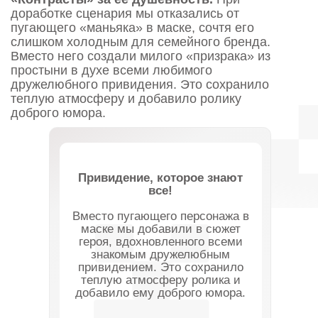
и отрендерен во всех необходимых форматах и
разрешениях в строгом соответствии с
техническими требованиями телеканалов.
Финальное видео