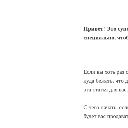
Привет! Это супе
специально, что
Если вы хоть раз
куда бежать, что 
эта статья для вас.
С чего начать, ес
будет вас продава