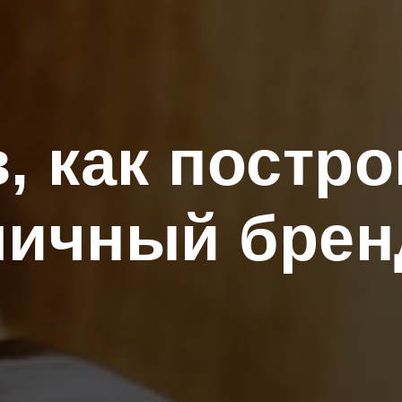
, как постр
личный брен