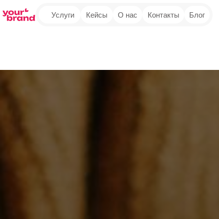
Услуги
Кейсы
О нас
Контакты
Блог