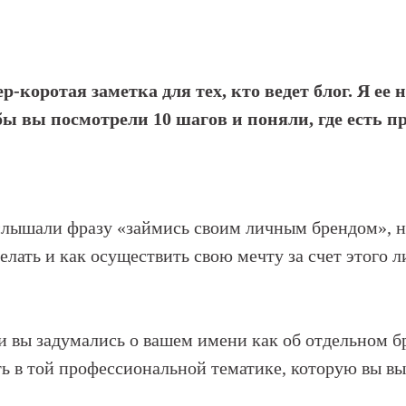
р-коротая заметка для тех, кто ведет блог. Я ее 
бы вы посмотрели 10 шагов и поняли, где есть п
 слышали фразу «займись своим личным брендом», 
делать и как осуществить свою мечту за счет этого л
ли вы задумались о вашем имени как об отдельном б
ть в той профессиональной тематике, которую вы в